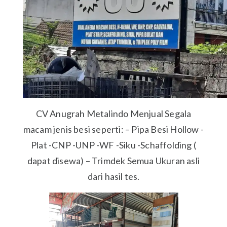
CV Anugrah Metalindo Menjual Segala
macam jenis besi seperti: – Pipa Besi Hollow -
Plat -CNP -UNP -WF -Siku -Schaffolding (
dapat disewa) – Trimdek Semua Ukuran asli
dari hasil tes.