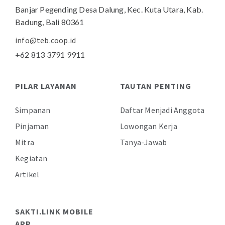
Banjar Pegending Desa Dalung,
Kec. Kuta Utara, Kab.
Badung,
Bali 80361
info@teb.coop.id
+62 813 3791 9911
PILAR LAYANAN
TAUTAN PENTING
Simpanan
Daftar Menjadi Anggota
Pinjaman
Lowongan Kerja
Mitra
Tanya-Jawab
Kegiatan
Artikel
SAKTI.LINK MOBILE
APP