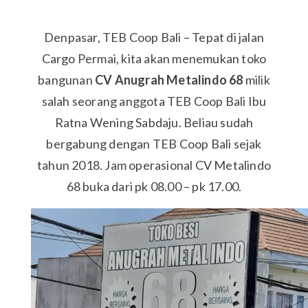
Denpasar, TEB Coop Bali – Tepat di jalan
Cargo Permai, kita akan menemukan toko
bangunan
CV Anugrah Metalindo 68
milik
salah seorang anggota TEB Coop Bali Ibu
Ratna Wening Sabdaju. Beliau sudah
bergabung dengan TEB Coop Bali sejak
tahun 2018. Jam operasional CV Metalindo
68 buka dari pk 08.00 – pk 17.00.