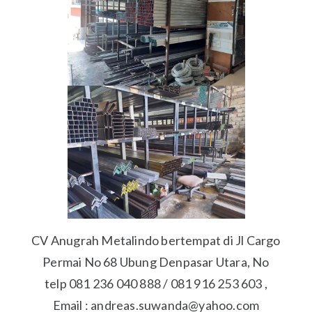
CV Anugrah Metalindo bertempat di Jl Cargo
Permai No 68 Ubung Denpasar Utara, No
telp 081 236 040 888 / 081 916 253 603 ,
Email : andreas.suwanda@yahoo.com