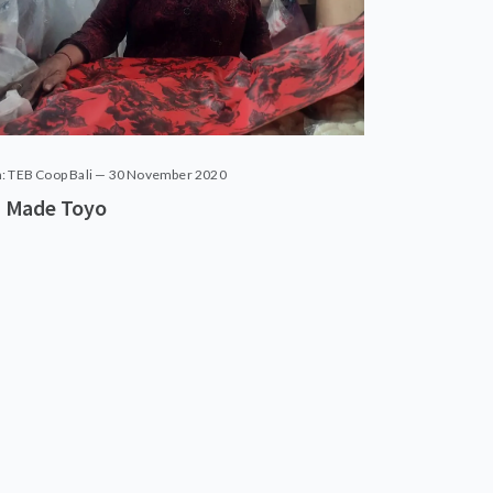
: TEB Coop Bali — 30 November 2020
 Made Toyo