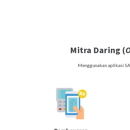
Mitra Daring (
O
Menggunakan aplikasi S