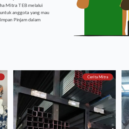
ha Mitra TEB melalui
 untuk anggota yang mau
 Simpan Pinjam dalam
Cerita Mitra