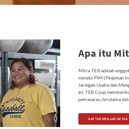
Apa itu Mi
Mitra TEB adalah angg
melalui PIM (Pinjaman I
Jaringan Usaha dan Men
ini, TEB Coop memberik
pemasaran, terutama dala
DAFTAR MENJADI MITRA 