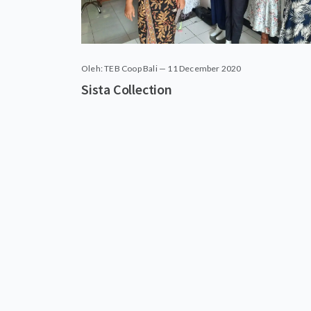
Oleh: TEB Coop Bali — 11 December 2020
Sista Collection