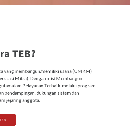
tra TEB?
ota yang membangun/memiliki usaha (UMKM)
nvestasi Mitra). Dengan misi Membangun
gutamakan Pelayanan Terbaik, melalui program
an pendampingan, dukungan sistem dan
m jejaring anggota.
TEB