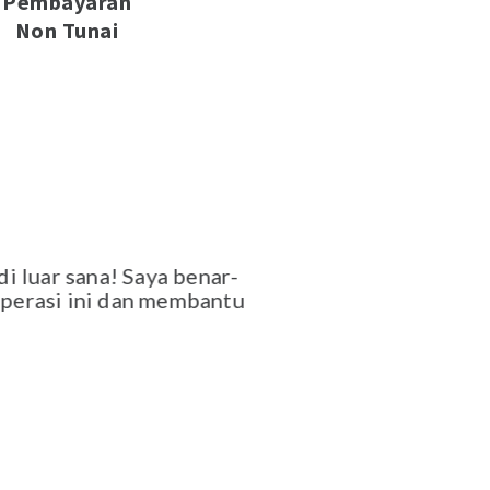
Pembayaran
Non Tunai
 luar sana! Saya benar-
operasi ini dan membantu