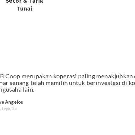
Setor & Tarik
Tunai
 Coop merupakan koperasi paling menakjubkan di
ar senang telah memilih untuk berinvestasi di k
gusaha lain.
a Angelou
Logistika