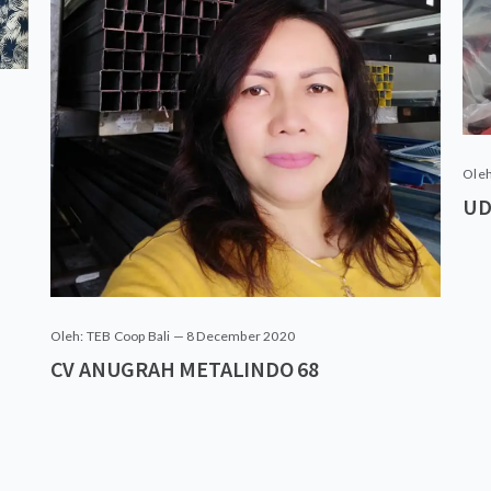
Oleh
UD
Oleh: TEB Coop Bali — 8 December 2020
CV ANUGRAH METALINDO 68