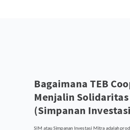
Bagaimana TEB Coo
Menjalin Solidarita
(Simpanan Investasi
SIM atau Simpanan Investasi Mitra adalah prod