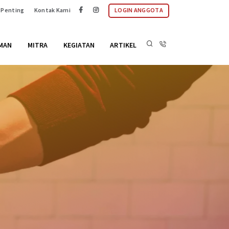
 Penting
Kontak Kami
LOGIN ANGGOTA
MAN
MITRA
KEGIATAN
ARTIKEL