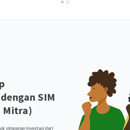
p
s dengan SIM
 Mitra)
uk simpanan investasi dari